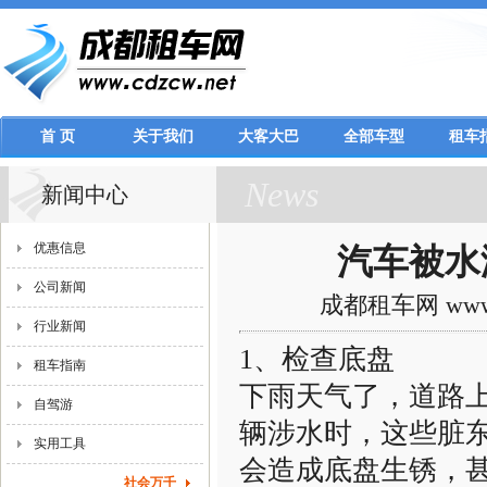
首 页
关于我们
大客大巴
全部车型
租车
News
新闻中心
优惠信息
汽车被水
公司新闻
成都租车网 www.c
行业新闻
1、检查底盘
租车指南
下雨天气了，道路
自驾游
辆涉水时，这些脏
实用工具
会造成底盘生锈，
社会万千