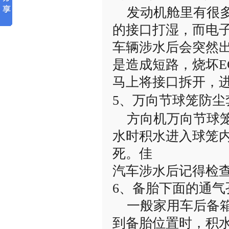
发动机舱里有很多
的接口打湿，而电
车辆涉水后会突然
是造成短路，烧坏E
马上将接口拆开，
5、万向节球笼防尘
方向机万向节球笼
水时积水进入球笼
死。佳
汽车涉水后记得检
6、备胎下面的通气
一般家用车后备箱
到备胎位置时，积