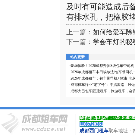
及时有可能造成后
有排水孔，把橡胶
上一篇：
如何给爱车除
下一篇：
学会车灯的秘
站内更新
·
豪华体验！2026成都奔驰S级包车带司
·
2026年成都租车丰田埃尔法/包车带司机
·
2026年成都租车：包车带司机+包油+包
·
成都租车行业“老字号”：不搞套路，只
·
成都大巴包车|团建租车，旅游租车，会
成都租车电话：
028-8608
1186728361
成都西门租车
取车地址：