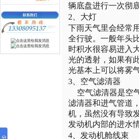
辆底盘进行一次彻
2、大灯
下雨天气里会经常
全行驶。一般年头
时积水很容易进入
光的透射，如果有
光基本上可以将雾
3、空气滤清器
空气滤清器是空气
滤清器和进气管道
机，虽然没有导致
发动机内部的进水
4、发动机舱线束