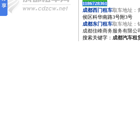
1186728361
成都西门租车
取车地址：
侯区科华南路3号附3号
成都东门租车
取车地址：
成都佳峰商务服务有限公
搜索关键字
：
成都汽车租