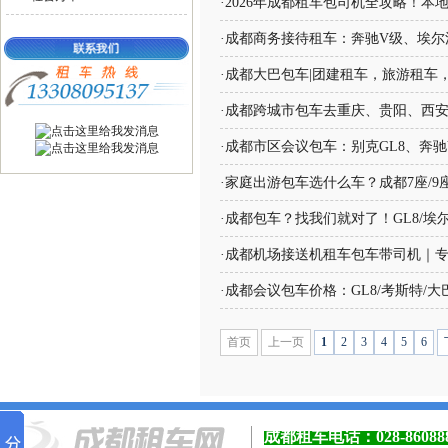
·
2026年成都租车包司机全攻略！本
·
成都商务接待租车：奔驰V级、埃尔法
·
成都大巴包车|团建租车，旅游租车
·
成都跨城市包车去重庆、贵阳、西
·
成都市区会议包车：别克GL8、奔驰
·
家庭出游包车选什么车？成都7座/
·
成都包车？找我们就对了！GL8/埃
·
成都机场接送机租车包车带司机｜
·
成都会议包车价格：GL8/考斯特/大
首页
上一页
1
2
3
4
5
6
成都租车电话：
028-8608