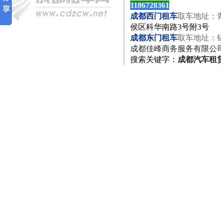
1186728361
成都西门租车
取车地址：
侯区科华南路3号附3号
成都东门租车
取车地址：
成都佳峰商务服务有限公
搜索关键字
：
成都汽车租