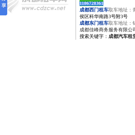
1186728361
成都西门租车
取车地址：
侯区科华南路3号附3号
成都东门租车
取车地址：
成都佳峰商务服务有限公
搜索关键字
：
成都汽车租