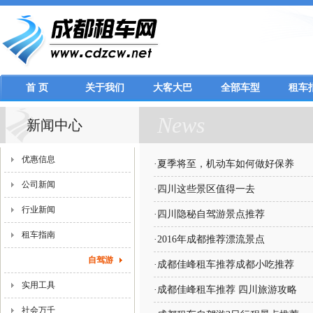
首 页
关于我们
大客大巴
全部车型
租车
News
新闻中心
优惠信息
·
夏季将至，机动车如何做好保养
公司新闻
·
四川这些景区值得一去
行业新闻
·
四川隐秘自驾游景点推荐
租车指南
·
2016年成都推荐漂流景点
自驾游
·
成都佳峰租车推荐成都小吃推荐
实用工具
·
成都佳峰租车推荐 四川旅游攻略
社会万千