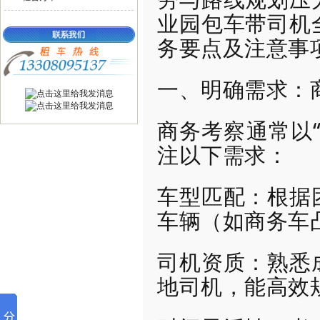
业园包车带司机
务要点及注意事
一、明确需求：
商务考察通常以
注以下需求：
车型匹配：根据
车辆（如商务车
司机资质：熟悉
地司机，能高效