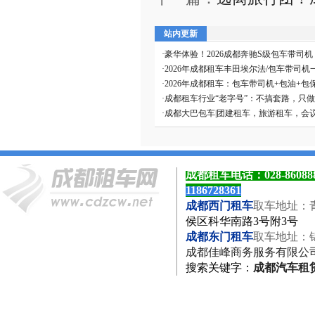
站内更新
·
豪华体验！2026成都奔驰S级包车带司
·
2026年成都租车丰田埃尔法/包车带司机
·
2026年成都租车：包车带司机+包油+包
·
成都租车行业“老字号”：不搞套路，只
·
成都大巴包车|团建租车，旅游租车，会
成都租车电话：
028-8608
1186728361
成都西门租车
取车地址：
侯区科华南路3号附3号
成都东门租车
取车地址：
成都佳峰商务服务有限公
搜索关键字
：
成都汽车租