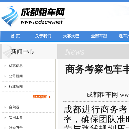
首 页
关于我们
大客大巴
全部车型
租车
News
新闻中心
优惠信息
商务考察包车
公司新闻
行业新闻
成都租车网 www.
租车指南
成都进行商务考
自驾游
率，确保团队准
实用工具
劳与路线规划压
社会万千