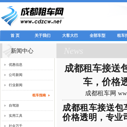
首 页
关于我们
大客大巴
全部车型
租车
News
新闻中心
优惠信息
成都租车接送
公司新闻
车，价格
行业新闻
成都租车网 www.
租车指南
成都租车接送包
自驾游
价格透明，专业
实用工具
社会万千