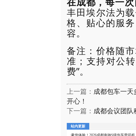
在成都，每一次
丰田埃尔法为载
格、贴心的服务
容。
备注：价格随市
准；支持对公转
费”。
上一篇：
成都包车一天
开心！
下一篇：
成都会议团队
站内更新
·
豪华体验！2026成都奔驰S级包车带司