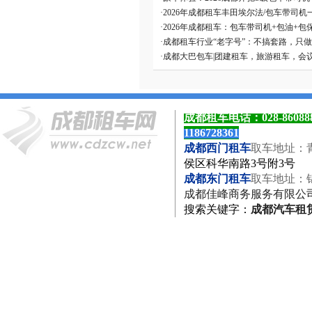
·
2026年成都租车丰田埃尔法/包车带司机
·
2026年成都租车：包车带司机+包油+包
·
成都租车行业“老字号”：不搞套路，只
·
成都大巴包车|团建租车，旅游租车，会
成都租车电话：
028-8608
1186728361
成都西门租车
取车地址：
侯区科华南路3号附3号
成都东门租车
取车地址：
成都佳峰商务服务有限公
搜索关键字
：
成都汽车租