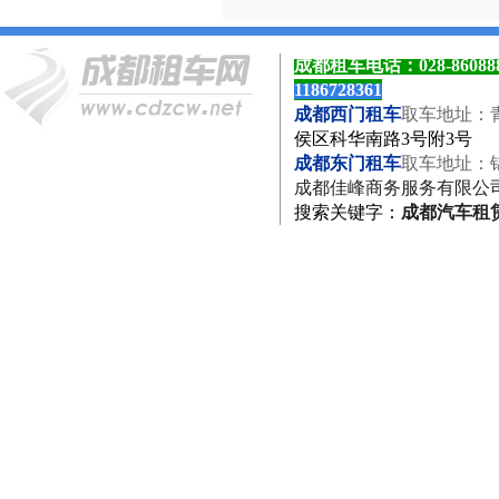
成都租车电话：
028-8608
1186728361
成都西门租车
取车地址：
侯区科华南路3号附3号
成都东门租车
取车地址：
成都佳峰商务服务有限公
搜索关键字
：
成都汽车租