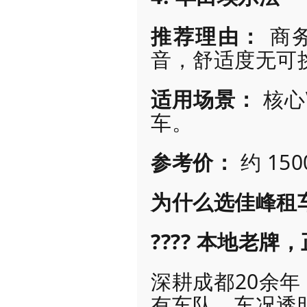
推荐理由：
商
音，舒适度无可
适用场景：
核心
车。
参考价：
约 15
为什么选佳峰租
???? 本地老牌
深耕成都20余
有车队，车况透