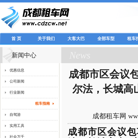
首 页
关于我们
大客大巴
全部车型
租车
News
新闻中心
优惠信息
成都市区会议包
公司新闻
尔法，长城高
行业新闻
租车指南
成都租车网 www.
自驾游
实用工具
成都市区会议包车
社会万千