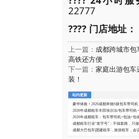
???? 24小
22777
???? 门店地址：
上一篇：
成都跨城市包
高铁还方便
下一篇：
家庭出游包车
装！
站内更新
·
豪华体验！2026成都奔驰S级包车带司
·
2026年成都租车丰田埃尔法/包车带司机
·
2026年成都租车：包车带司机+包油+包
·
成都租车行业“老字号”：不搞套路，只
·
成都大巴包车|团建租车，旅游租车，会