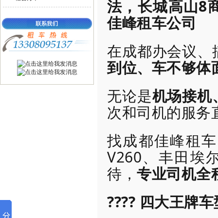
法，长城高山8
佳峰租车公司
在成都办会议、
到位、车不够体
无论是
机场接机
次和司机的服务
找成都佳峰租车
V260、丰田
待，
专业司机全
???? 四大王